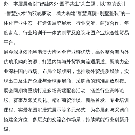
办。本届展会以“智融内外·园墅共生”为主题，以“整装设计
+智慧技术”为双轮驱动，着力构建“智慧庭院+别墅整装”的一
体化产业生态，打造集展览展示、行业交流、商贸合作、年
度盘点、行业培训于一体的别墅及庭院花园产业综合性贸易
平台。
展会深度依托粤港澳大湾区全产业链优势，高效整合海内外
优质采购商资源，打通内销与外贸双向流通渠道。既助力企
业深耕国内市场、布局全球版图，也推动外贸提质增效，实
现出口及生产企业与全球参展商、采购商的精准高效对接。
展会同期将重磅打造多场高端配套活动，涵盖行业高峰论
坛、赛事及颁奖典礼、精准商贸洽谈、新品首发、专业培训
课程、实景花园沉浸式展示等多元形式，为参展商与采购商
搭建全方位、多层次的交流合作场景，持续赋能行业创新升
级。